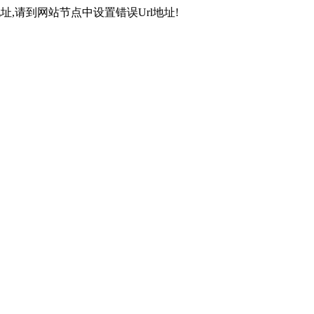
,请到网站节点中设置错误Url地址!